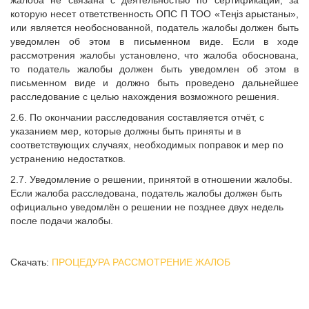
жалоба не связана с деятельностью по сертификации, за
которую несет ответственность ОПС П ТОО «
Теңіз арыстаны
»,
или является необоснованной, податель жалобы должен быть
уведомлен об этом в письменном виде. Если в ходе
рассмотрения жалобы установлено, что жалоба обоснована,
то податель жалобы должен быть уведомлен об этом в
письменном виде и должно быть проведено дальнейшее
расследование с целью нахождения возможного решения.
2.6. По окончании расследования составляется отчёт, с
указанием мер, которые должны быть приняты и в
соответствующих случаях, необходимых поправок и мер по
устранению недостатков.
2.7. Уведомление о решении, принятой в отношении жалобы.
Если жалоба расследована, податель жалобы должен быть
официально уведомлён о решении не позднее двух недель
после подачи жалобы.
Скачать:
ПРОЦЕДУРА РАССМОТРЕНИЕ ЖАЛОБ