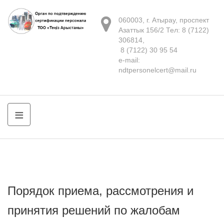
060003, г. Атырау, проспект
Азаттык 156/2 Тел: 8 (7122)
306814,
8 (7122) 30 95 54
e-mail:
ndtpersonelcert@mail.ru
≡
Порядок приема, рассмотрения и
принятия решений по жалобам