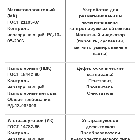
Магнитопорошковый
Устройство для
(МК)
размагничивания и
ГОСТ 21105-87
намагничивания
Контроль
контролируемых объектов
неразрушающий. РД-13-
Магнитный индикатор
05-2006
(порошки, суспензии,
магнитогуммированные
пасты)
Капиллярный (ПВК)
Дефектоскопические
ГОСТ 18442-80
материалы:
Контроль
Пенетрант,
неразрушающий.
Проявитель,
Капиллярные методы.
Очиститель
Общие требования.
РД-13-062006.
Ультразвуковой (УК)
Ультразвуковой
ГОСТ 14782-86.
дефектоскоп
Контроль
Преобразователи
неразрушающий.
пьезоэлектрического типа