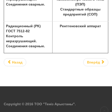
Соединения сварные.
(ПЭП)
Стандартные образцы
предприятий (СОП)
Радиационный (РК)
Рентгеновский аппарат
ГОСТ 7512-82
Контроль
неразрушающий.
Соединения сварные.
Назад
Вперёд
Copyright © 2016 ТОО "Тенiз Арыстаны".